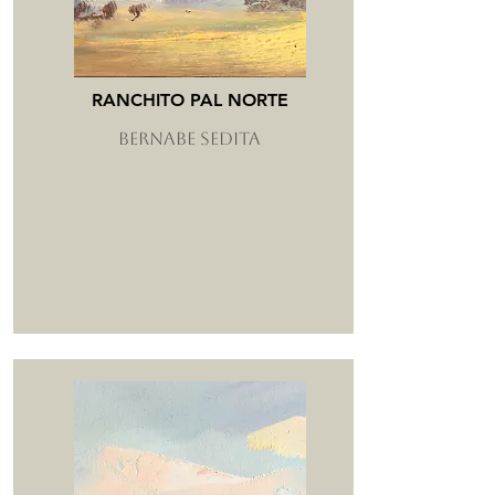
RANCHITO PAL NORTE
BERNABE SEDITA