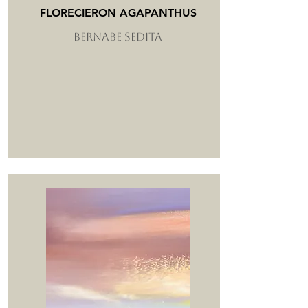
FLORECIERON AGAPANTHUS
BERNABE SEDITA