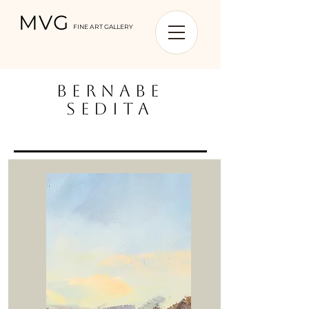
MVG
FINE ART GALLERY
BERNABE
SEDITA