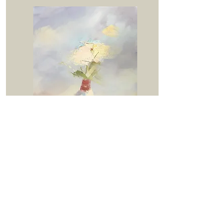
ROSACEA
BERNABE SEDITA