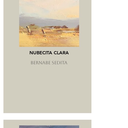
NUBECITA CLARA
BERNABE SEDITA